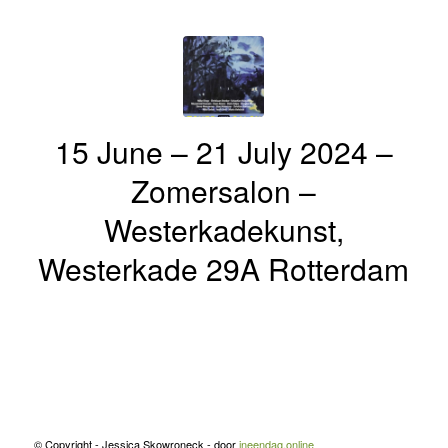
15 June – 21 July 2024 –
Zomersalon –
Westerkadekunst,
Westerkade 29A Rotterdam
© Copyright - Jessica Skowroneck - door
ineendag.online