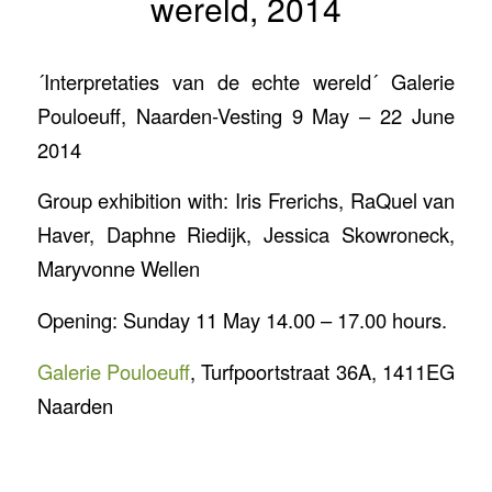
wereld, 2014
´Interpretaties van de echte wereld´ Galerie
Pouloeuff, Naarden-Vesting 9 May – 22 June
2014
Group exhibition with: Iris Frerichs, RaQuel van
Haver, Daphne Riedijk, Jessica Skowroneck,
Maryvonne Wellen
Opening: Sunday 11 May 14.00 – 17.00 hours.
Galerie Pouloeuff
, Turfpoortstraat 36A, 1411EG
Naarden